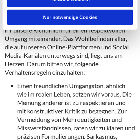
sachliche Diskussionen. Verschiedene Ansichten
dürfen geteilt werden, der konstruktiven
Nur notwendige Cookies
Austausch mit anderen ist uns wichtig. Hier lest
ihr unsere Richtlinien für einen respektvollen
Umgang miteinander. Das Wohlbefinden aller,
die auf unseren Online-Plattformen und Social
Media-Kanälen unterwegs sind, liegt uns am
Herzen. Darum bitten wir, folgende
Verhaltensregeln einzuhalten:
Einen freundlichen Umgangston, ähnlich
wie im realen Leben, setzen wir voraus. Die
Meinung anderer ist zu respektieren und
mit konstruktiver Kritik zu begegnen. Zur
Vermeidung von Mehrdeutigkeiten und
Missverständnissen, raten wir zu klaren und
präzisen Formulierungen. Sarkasmus,