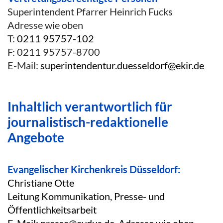
Superintendent Pfarrer Heinrich Fucks
Adresse wie oben
T:
0211 95757-102
F: 0211 95757-8700
E-Mail:
superintendentur.duesseldorf@ekir.de
Inhaltlich verantwortlich für
journalistisch-redaktionelle
Angebote
Evangelischer Kirchenkreis Düsseldorf:
Christiane Otte
Leitung Kommunikation, Presse- und
Öffentlichkeitsarbeit
E-Mail:
presse@evdus.de
, Adresse wie oben