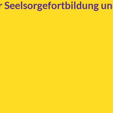
r Seelsorgefortbildung u