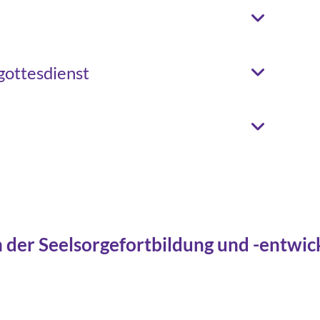
gottesdienst
 der Seelsorgefortbildung und -entwic