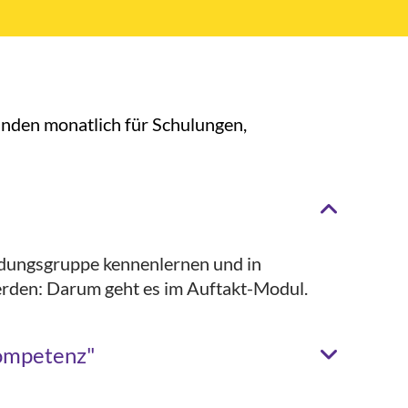
tunden monatlich für Schulungen,
ildungsgruppe kennenlernen und in
erden: Darum geht es im Auftakt-Modul.
ompetenz"