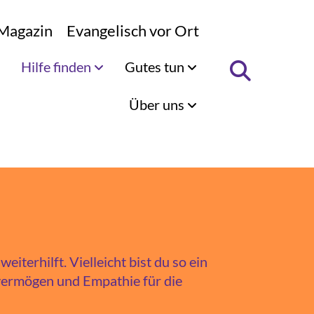
Magazin
Evangelisch vor Ort
Hilfe finden
Gutes tun
Über uns
iterhilft. Vielleicht bist du so ein
vermögen und Empathie für die