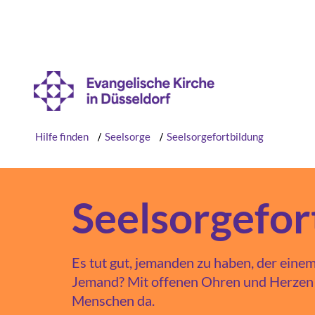
Hilfe finden
/
Seelsorge
/
Seelsorgefortbildung
Seelsorgefor
Es tut gut, jemanden zu haben, der einem 
Jemand? Mit offenen Ohren und Herzen 
Menschen da.