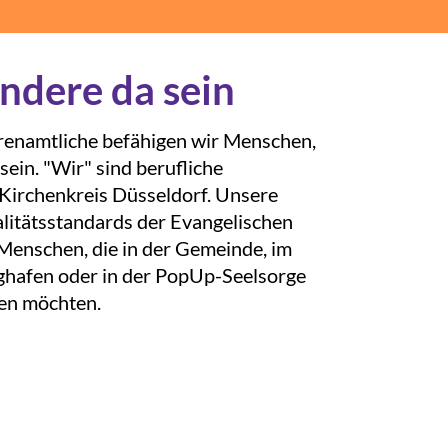
andere da sein
renamtliche befähigen wir Menschen,
sein. "Wir" sind berufliche
Kirchenkreis Düsseldorf. Unsere
litätsstandards der Evangelischen
 Menschen, die in der Gemeinde, im
ghafen oder in der PopUp-Seelsorge
den möchten.