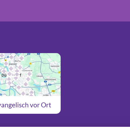
angelisch vor Ort