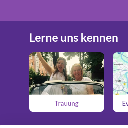
Lerne uns kennen
Trauung
Ev