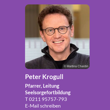
© Martina Chardin
Peter Krogull
Pfarrer, Leitung
Seelsorgefortbildung
T 0211 95757-793
E-Mail schreiben