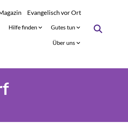
Magazin
Evangelisch vor Ort
Hilfe finden
Gutes tun
Über uns
rf