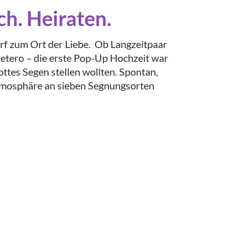
ch. Heiraten.
f zum Ort der Liebe. Ob Langzeitpaar
hetero – die erste Pop-Up Hochzeit war
Gottes Segen stellen wollten. Spontan,
tmosphäre an sieben Segnungsorten