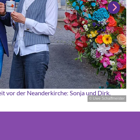
t vor der Neanderkirche: Sonja und Dirk.
© Uwe Schaffmeister