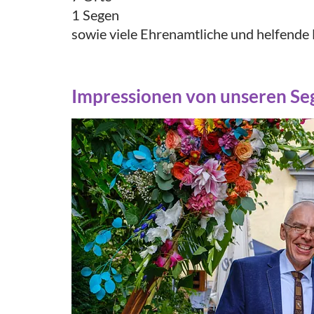
1 Segen
sowie viele Ehrenamtliche und helfende
Impressionen von unseren S