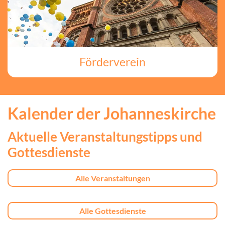
Förderverein
Kalender der Johanneskirche
Aktuelle Veranstaltungstipps und
Gottesdienste
Alle Veranstaltungen
Alle Gottesdienste