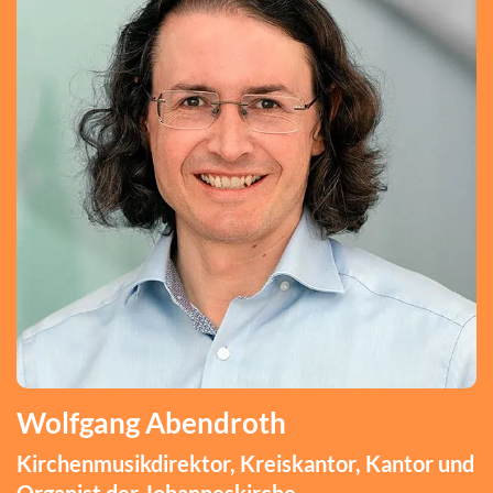
Wolfgang Abendroth
Kirchenmusikdirektor, Kreiskantor, Kantor und