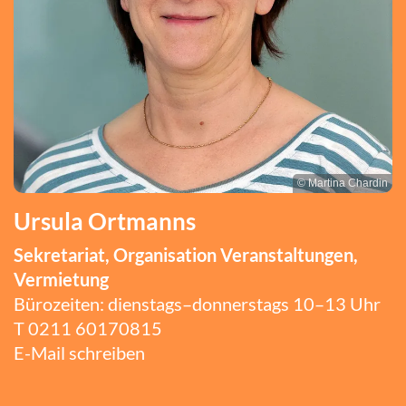
© Martina Chardin
Ursula Ortmanns
Sekretariat, Organisation Veranstaltungen,
Vermietung
Bürozeiten: dienstags–donnerstags 10–13 Uhr
T
0211 60170815
E-Mail schreiben