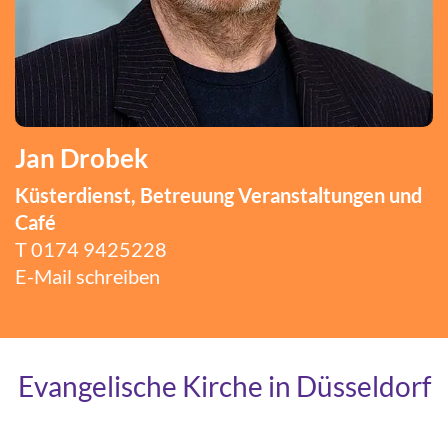
Jan Drobek
Küsterdienst, Betreuung Veranstaltungen und
Café
T
0174 9425228
E-Mail schreiben
Evangelische Kirche in Düsseldorf