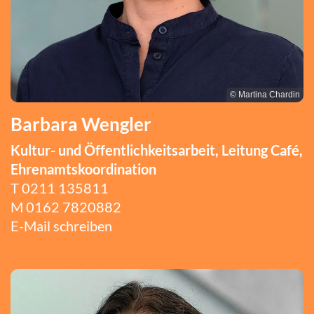
© Martina Chardin
Barbara Wengler
Kultur- und Öffentlichkeitsarbeit, Leitung Café,
Ehrenamtskoordination
T 0211 135811
M
0162 7820882
E-Mail schreiben