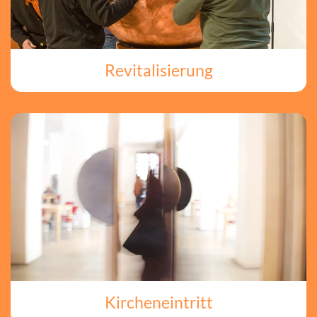
Revitalisierung
Kircheneintritt