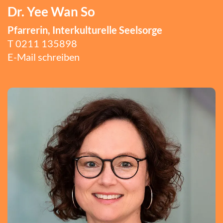
Dr. Yee Wan So
Pfarrerin, Interkulturelle Seelsorge
T 0211 135898
E-Mail schreiben