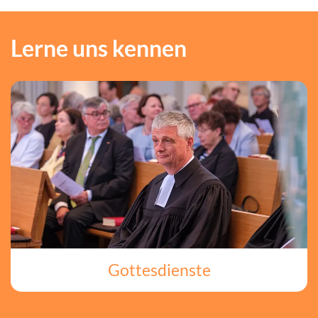
Lerne uns kennen
Gottesdienste