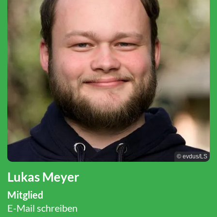
© evdus/LS
Lukas Meyer
Mitglied
E-Mail schreiben