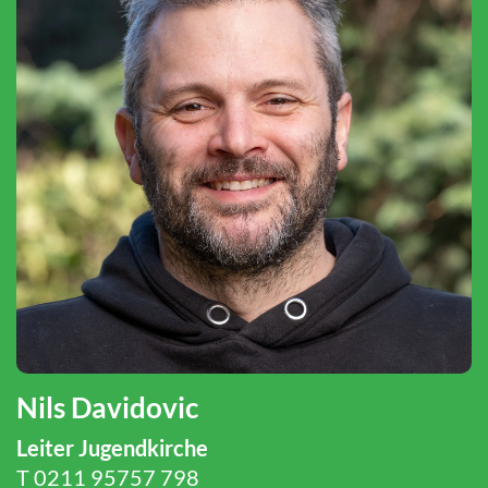
Nils Davidovic
Leiter Jugendkirche
T 0211 95757 798