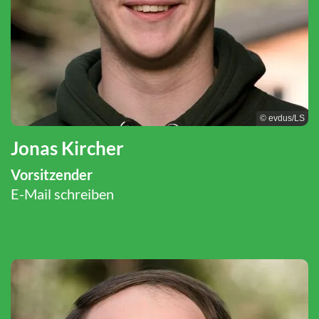
© evdus/LS
Jonas Kircher
Vorsitzender
E-Mail schreiben