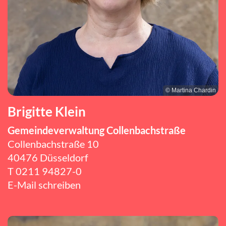
© Martina Chardin
Brigitte Klein
Gemeindeverwaltung Collenbachstraße
Collenbachstraße 10
40476 Düsseldorf
T
0211 94827-0
E-Mail schreiben