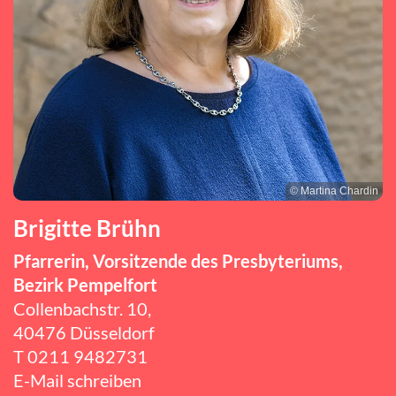
© Martina Chardin
Brigitte Brühn
Pfarrerin, Vorsitzende des Presbyteriums,
Bezirk Pempelfort
Collenbachstr. 10,
40476 Düsseldorf
T
0211 9482731
E-Mail schreiben