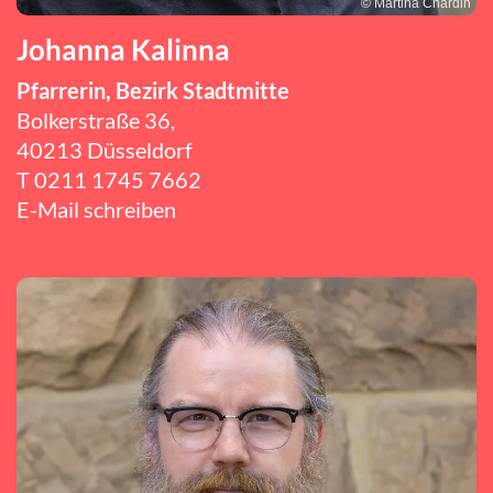
© Martina Chardin
Johanna Kalinna
Pfarrerin, Bezirk Stadtmitte
Bolkerstraße 36,
40213 Düsseldorf
T
0211 1745 7662
E-Mail schreiben