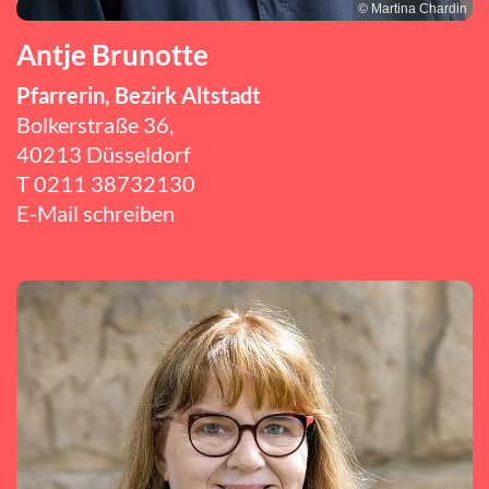
© Martina Chardin
Antje Brunotte
Pfarrerin, Bezirk Altstadt
Bolkerstraße 36,
40213 Düsseldorf
T
0211 38732130
E-Mail schreiben