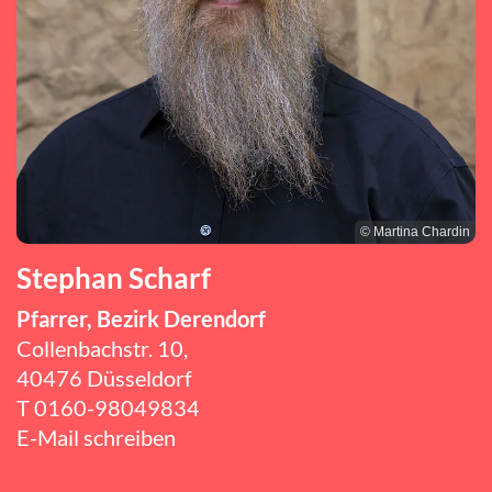
© Martina Chardin
Stephan Scharf
Pfarrer, Bezirk Derendorf
Collenbachstr. 10,
40476 Düsseldorf
T
0160-98049834
E-Mail schreiben