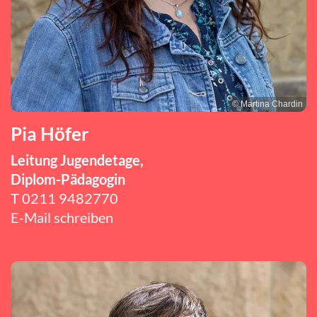
© Martina Chardin
Pia Höfer
Leitung Jugendetage,
Diplom-Pädagogin
T
0211 9482770
E-Mail schreiben