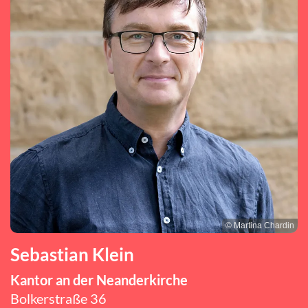
© Martina Chardin
Sebastian Klein
Kantor an der Neanderkirche
Bolkerstraße 36