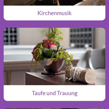
Kirchenmusik
Taufe und Trauung