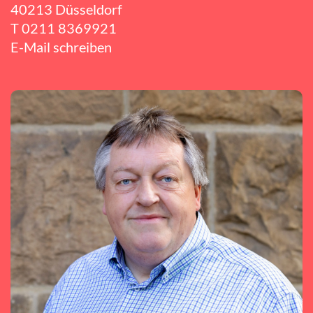
40213 Düsseldorf
T
0211 8369921
E-Mail schreiben