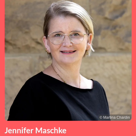
© Martina Chardin
Jennifer Maschke