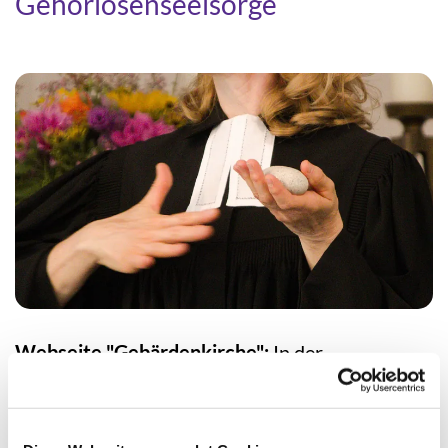
Gehörlosenseelsorge
Webseite "Gebärdenkirche":
In der
Evangelischen Kirche im Rheinland gibt
es rund 20 Gehörlosengemeinden. Die
Internetseite umfasst alle Angebote