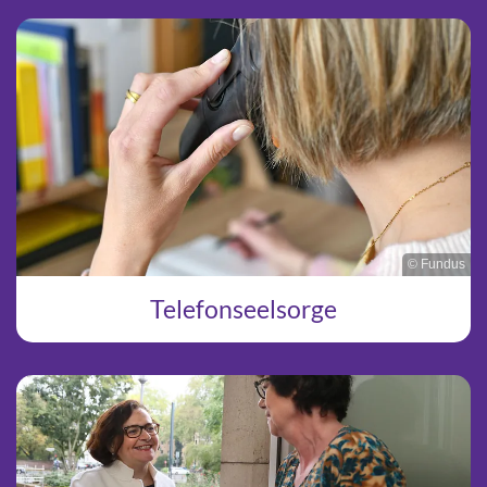
© Fundus
Telefonseelsorge