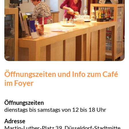
Öffnungszeiten und Info zum Café
im Foyer
Öffnungszeiten
dienstags bis samstags von 12 bis 18 Uhr
Adresse
Martin-Luther-Platz 39, Düsseldorf-Stadtmitte