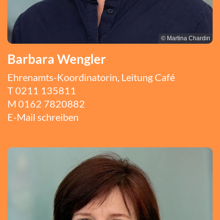
© Martina Chardin
Barbara Wengler
Ehrenamts-Koordinatorin, Leitung Café
T
0211 135811
M
0162 7820882
E-Mail schreiben