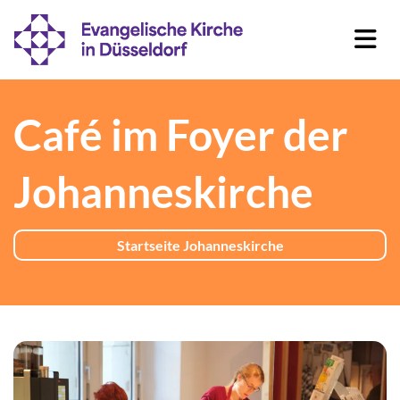
Café im Foyer der
Johanneskirche
Startseite Johanneskirche