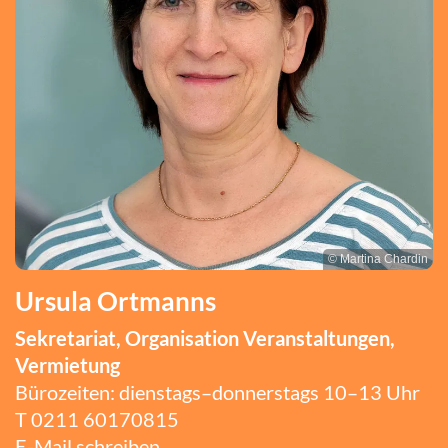
© Martina Chardin
Ursula Ortmanns
Sekretariat, Organisation Veranstaltungen,
Vermietung
Bürozeiten: dienstags–donnerstags 10–13 Uhr
T 0211 60170815
E-Mail schreiben