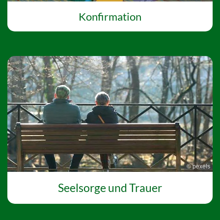
Konfirmation
© pexels
Seelsorge und Trauer