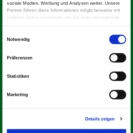
soziale Medien, Werbung und Analysen weiter. Unsere
Partner führen diese Informationen möglicherweise mit
weiteren Daten zusammen, die Sie ihnen bereitgestellt
haben oder die sie im Rahmen Ihrer Nutzung der Dienste
gesammelt haben.
Einwilligungsauswahl
Notwendig
Präferenzen
Statistiken
© Rawpixel.com/iStock
Marketing
Erwachsene
Details zeigen