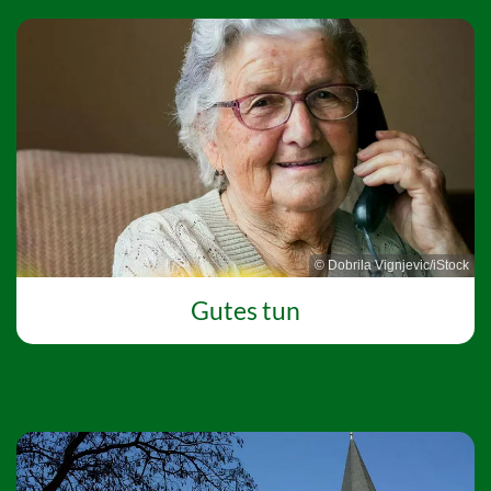
© Dobrila Vignjevic/iStock
Gutes tun