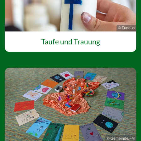
© Fundus
Taufe und Trauung
© Gemeinde/FM