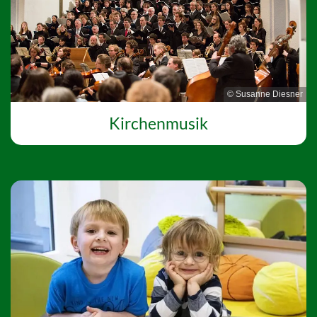
© Susanne Diesner
Kirchenmusik