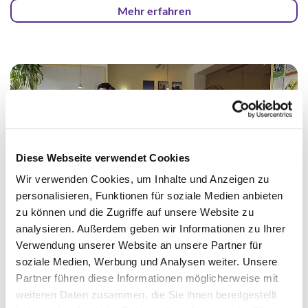
Mehr erfahren
Diese Webseite verwendet Cookies
Wir verwenden Cookies, um Inhalte und Anzeigen zu
personalisieren, Funktionen für soziale Medien anbieten
zu können und die Zugriffe auf unsere Website zu
analysieren. Außerdem geben wir Informationen zu Ihrer
Verwendung unserer Website an unsere Partner für
Hilfe bei Armut und
soziale Medien, Werbung und Analysen weiter. Unsere
Partner führen diese Informationen möglicherweise mit
Wohnungslosigkeit
weiteren Daten zusammen, die Sie ihnen bereitgestellt