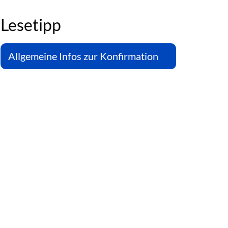
Lesetipp
Allgemeine Infos zur Konfirmation