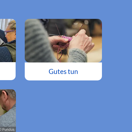
Gutes tun
© Fundus