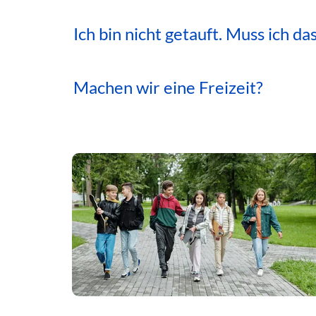
Ich bin nicht getauft. Muss ich d
Machen wir eine Freizeit?