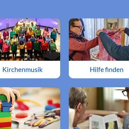
Kirchenmusik
Hilfe finden