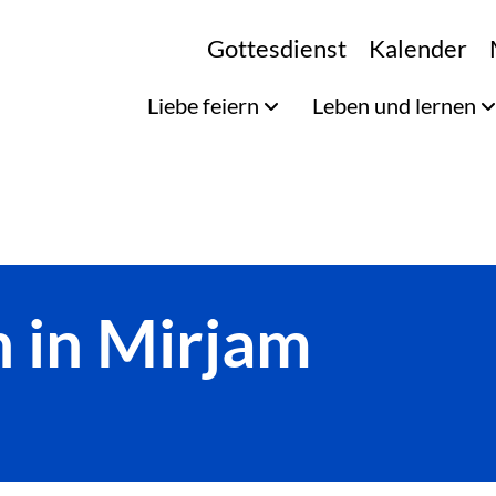
Gottesdienst
Kalender
Liebe feiern
Leben und lernen
 in Mirjam