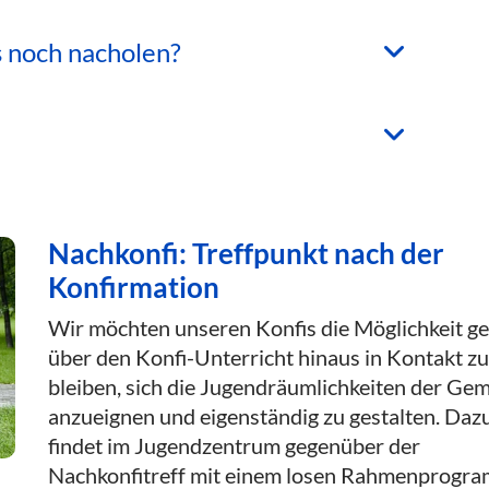
as noch nacholen?
Nachkonfi: Treffpunkt nach der
Konfirmation
Wir möchten unseren Konfis die Möglichkeit g
über den Konfi-Unt
erricht hinaus in Kontakt zu
bleiben, sich die Ju
gendräumlichkeiten der Ge
anzueignen und eigenständig zu gestalten. Daz
findet im Jugendzentrum gegenüber der
Nachkonfitreff mit einem losen Rahmenprogr