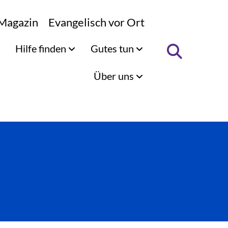
Magazin
Evangelisch vor Ort
Hilfe finden
Gutes tun
Über uns