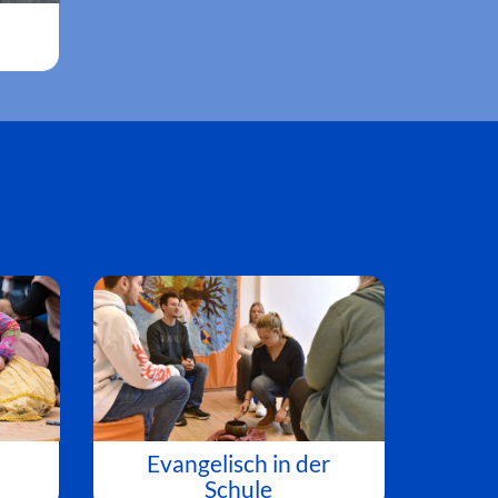
Evangelisch in der
Schule