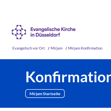
Evangelisch vor Ort
/
Mirjam
/
Mirjam Konfirmation
Konfirmation
Mirjam Startseite