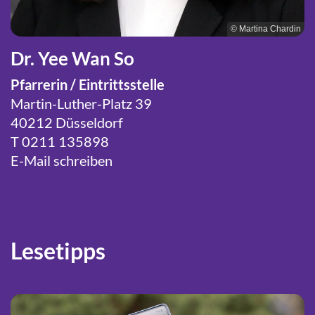
© Martina Chardin
Dr. Yee Wan So
Pfarrerin / Eintrittsstelle
Martin-Luther-Platz 39
40212 Düsseldorf
T
0211 135898
E-Mail schreiben
Lesetipps