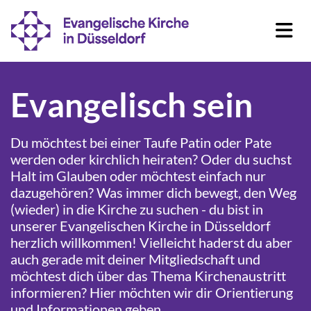
Evangelisch sein
Du möcht
est bei einer Taufe Patin oder Pate
werden oder kirchlich heiraten? Oder du suchst
Halt im Glauben oder möchtest einfach nur
dazugehören? Was immer dich bewegt, den Weg
(wieder) in die Kirche zu suchen - du bist in
unserer Evangelischen Kirche in Düsseldorf
herzlich willkommen! Vielleicht haderst du aber
auch gerade mit deiner Mitgliedschaft und
möchtest dich über das Thema Kirc
henaustritt
informieren? Hier möchten wir dir Orientierung
und Informationen geben.