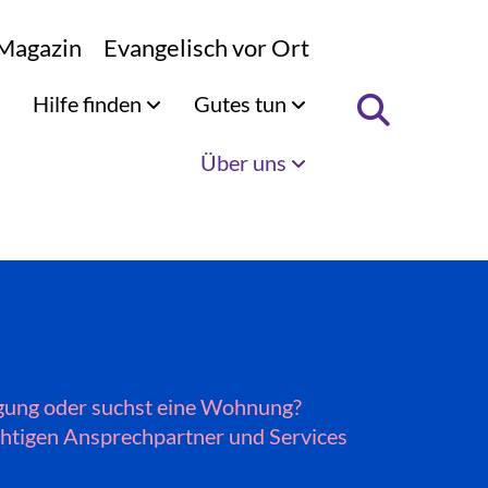
Magazin
Evangelisch vor Ort
Hilfe finden
Gutes tun
Über uns
igung oder suchst eine Wohnung?
wichtigen Ansprechpartner und Services