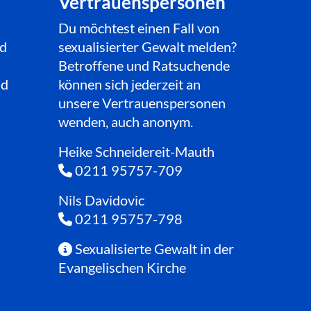
Vertrauenspersonen
Du möchtest einen Fall von
sexualisierter Gewalt melden?
nd
Betroffene und Ratsuchende
können sich jederzeit an
nd
unsere Ver
trauenspersonen
wenden, auch anonym.
Heike Schneidereit-Mauth
0211 95757-709

Nils Davidovic
0211 95757-798

Sexualisierte Gewalt in der

Evangelischen Kirche