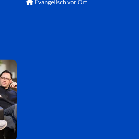
Evangelisch vor Ort
