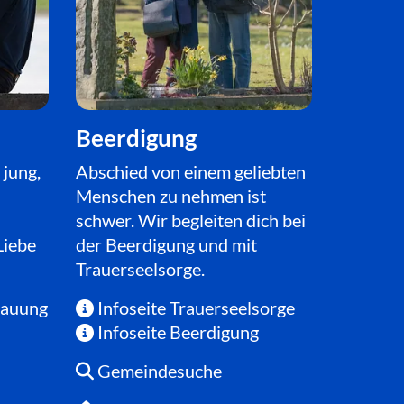
Beerdigung
 jung,
Abschied von einem geliebten
Menschen zu nehmen ist
schwer. Wir begleiten dich bei
Liebe
der Beerdigung und mit
Trauerseelsorge.
Trauung
Infoseite Trauerseelsorge

Infoseite Beerdigung

Gemeindesuche
