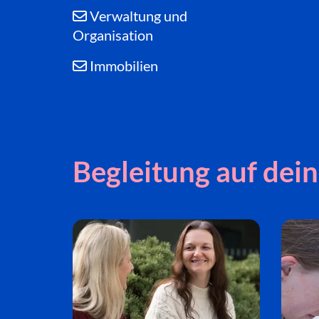
Verwaltung und

Organisation
Immobilien

Begleitung auf de