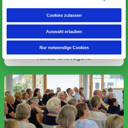
Cookies zulassen
Auswahl erlauben
Nur notwendige Cookies
Kinder und Jugend