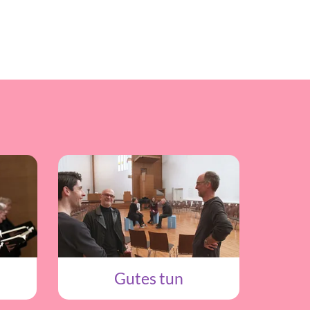
Gutes tun