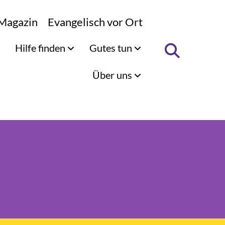
Magazin
Evangelisch vor Ort
Hilfe finden
Gutes tun
Über uns