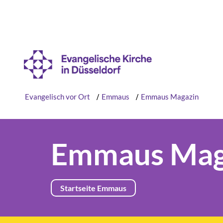
Evangelisch vor Ort
/
Emmaus
/
Emmaus Magazin
Emmaus Mag
Startseite Emmaus