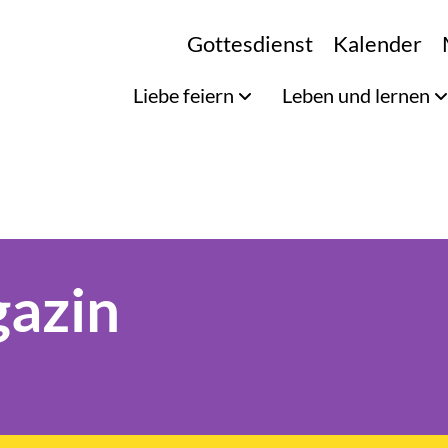
Gottesdienst
Kalender
Liebe feiern
Leben und lernen
azin