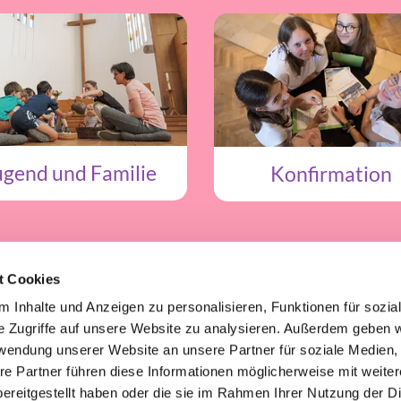
ugend und Familie
Konfirmation
gelische Kirche in Düsseldorf
t Cookies
 Inhalte und Anzeigen zu personalisieren, Funktionen für sozia
e Zugriffe auf unsere Website zu analysieren. Außerdem geben w
Gemeinden
Kontakt
rwendung unserer Website an unsere Partner für soziale Medien
re Partner führen diese Informationen möglicherweise mit weite
Barrierefreiheitserklärung

ereitgestellt haben oder die sie im Rahmen Ihrer Nutzung der D