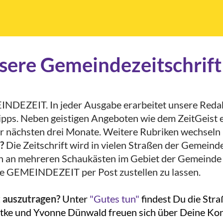
sere Gemeindezeitschrift
INDEZEIT. In jeder Ausgabe erarbeitet unsere Redakt
ipps. Neben geistigen Angeboten wie dem ZeitGeist e
 nächsten drei Monate. Weitere Rubriken wechseln r
?
Die Zeitschrift wird in vielen Straßen der Gemeinde
h an mehreren Schaukästen im Gebiet der Gemeinde 
 die GEMEINDEZEIT per Post zustellen zu lassen.
t auszutragen?
Unter
"Gutes tun"
findest Du die Str
ntke und Yvonne Dünwald freuen sich über Deine K