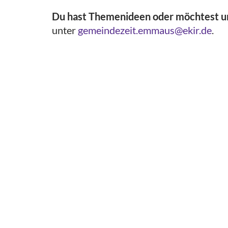
Du hast Themenideen oder möchtest un
unter
gemeindezeit.emmaus@ekir.de
.