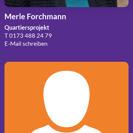
Merle Forchmann
Quartiersprojekt
T
0173 488 24 79
E-Mail schreiben