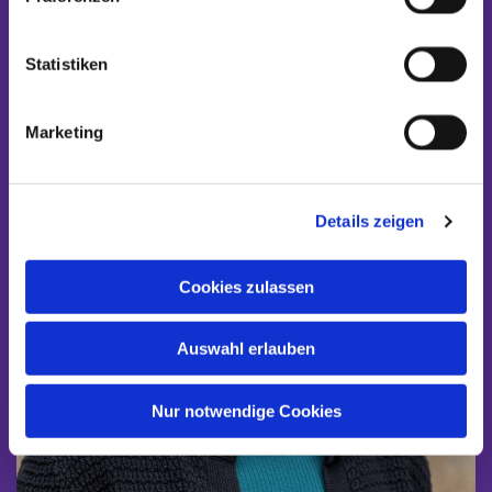
Statistiken
Marketing
Details zeigen
Cookies zulassen
Auswahl erlauben
Nur notwendige Cookies