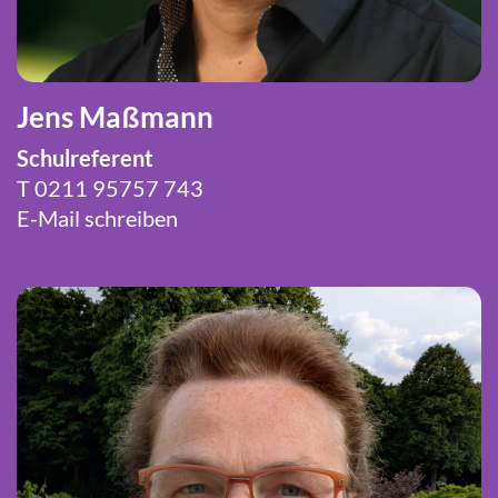
Jens Maßmann
Schulreferent
T
0211 95757 743
E-Mail schreiben