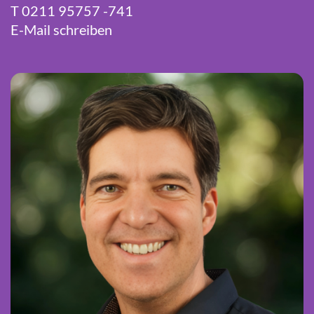
T
0211 95757 -741
E-Mail schreiben