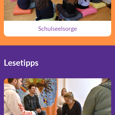
Schulseelsorge
Lesetipps