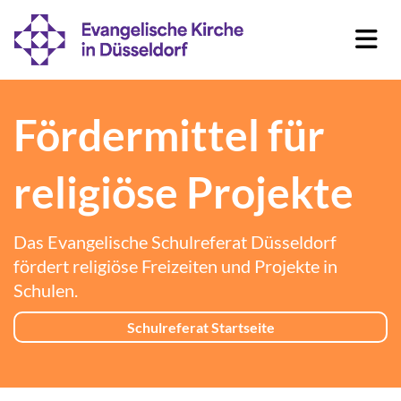
Fördermittel für
religiöse Projekte
Das Evangelische Schulreferat Düsseldorf
fördert religiöse Freizeiten und Projekte in
Schulen.
Schulreferat Startseite