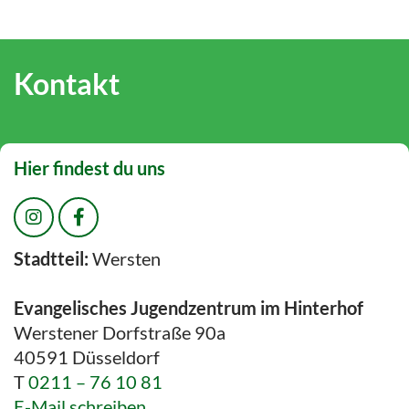
Kontakt
Hier findest du uns
Stadtteil:
Wersten
Evangelisches Jugendzentrum im Hinterhof
Werstener Dorfstraße 90a
40591 Düsseldorf
T
0211 – 76 10 81
E-Mail schreiben