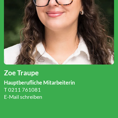
Zoe Traupe
Hauptberufliche Mitarbeiterin
T
0211 761081
E-Mail schreiben