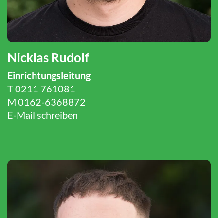
Nicklas Rudolf
Einrichtungsleitung
T 0211 761081
M 0162-6368872
E-Mail schreiben