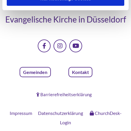
Evangelische Kirche in Düsseldorf
Gemeinden
Kontakt
Barrierefreiheitserklärung

Impressum
Datenschutzerklärung
ChurchDesk-
Login