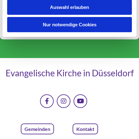
40627 Düsseldorf
Auswahl erlauben
T
0211 – 27 90 21
E-Mail schreiben
Nur notwendige Cookies
Evangelische Kirche in Düsseldorf
Gemeinden
Kontakt