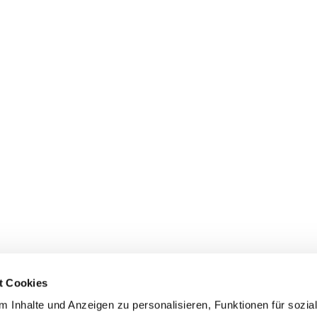
gelische Kirche in Düsseldorf
t Cookies
 Inhalte und Anzeigen zu personalisieren, Funktionen für sozia