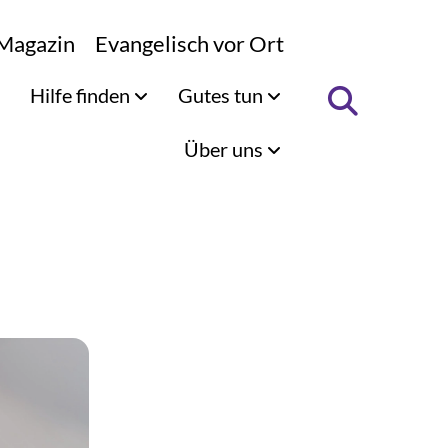
Magazin
Evangelisch vor Ort
Hilfe finden
Gutes tun
Über uns