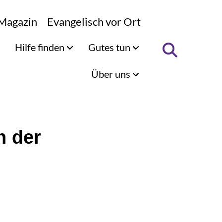
Magazin
Evangelisch vor Ort
Hilfe finden
Gutes tun
Über uns
n der