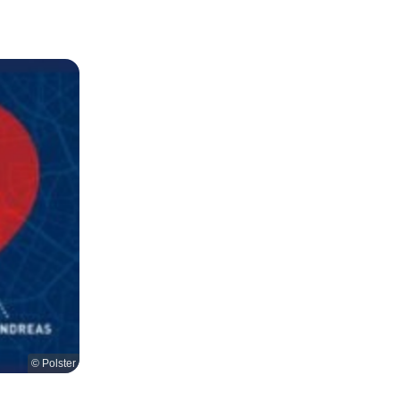
© Polster