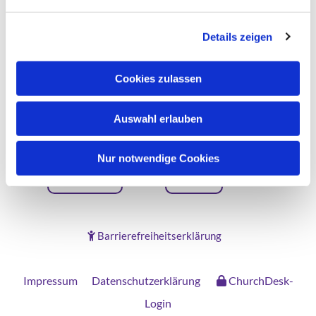
Details zeigen
Evangelische Kirche in Düsseldorf
Cookies zulassen
Auswahl erlauben
Nur notwendige Cookies
Gemeinden
Kontakt
Barrierefreiheitserklärung

Impressum
Datenschutzerklärung
ChurchDesk-
Login